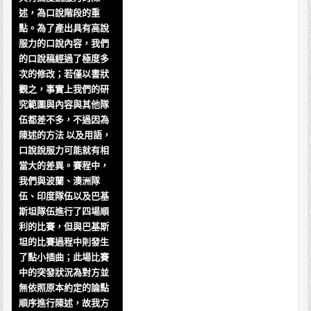
述，為口說階段的重
點。為了產出具有高說
服力的口說內容，我們
的口說稿經過了極度多
次的修改；若僅以書狀
觀之，事實上我們的研
究範圍與內容與其他隊
伍都差不多，不過因為
陳述的方法 以及用語，
口說說服力可能就有相
當大的差異。賽程中，
我們與波蘭、澳洲隊
伍、印度隊伍以及巴基
斯坦隊伍進行了四場順
利的比賽，但與巴基斯
坦的比賽過程中則發生
了點小插曲；此場比賽
中的突發狀況為對方並
無依照原本約定的論點
順序進行陳述，故我方