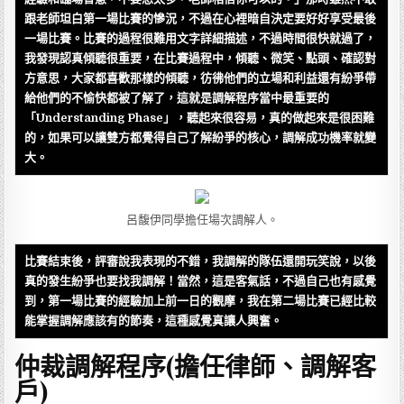
跟老師坦白第一場比賽的慘況，不過在心裡暗自決定要好好享受最後
一場比賽。比賽的過程很難用文字詳細描述，不過時間很快就過了，
我發現認真傾聽很重要，在比賽過程中，傾聽、微笑、點頭、確認對
方意思，大家都喜歡那樣的傾聽，彷彿他們的立場和利益還有紛爭帶
給他們的不愉快都被了解了，這就是調解程序當中最重要的
「Understanding Phase」，聽起來很容易，真的做起來是很困難
的，如果可以讓雙方都覺得自己了解紛爭的核心，調解成功機率就變
大。
呂馥伊同學擔任場次調解人。
比賽結束後，評審說我表現的不錯，我調解的隊伍還開玩笑說，以後
真的發生紛爭也要找我調解！當然，這是客氣話，不過自己也有感覺
到，第一場比賽的經驗加上前一日的觀摩，我在第二場比賽已經比較
能掌握調解應該有的節奏，這種感覺真讓人興奮。
仲裁調解程序(擔任律師、調解客
戶)