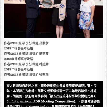
作者/2013級 碩班 法律組 呂馥伊
2013年律師高考及格
作者/2013級 碩班 法律組 簡菀萲
2013年律師高考及格
作者/2013級 碩班 法律組 林誼勳
2013年律師高考及格
作者/2013級 碩班 法律組 張聖
群
交大科法所自創所以來，積極鼓勵學生參與國際模擬法庭比賽。今
年，本所陳在方老師、薛景文老師帶領碩士班二年級呂馥伊、林誼
勳、簡菀萲、張聖群同學參與「第五屆訴訟外紛爭解決機制比賽 (
5th International ADR Mooting Competition)」，該團隊獲得最
佳訴狀獎(Best Memoranda)，呂馥伊同學更名列「最佳調解人