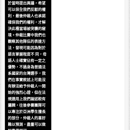
於當時提出異議，希望
可以保全我們反駁的權
利，最後仲裁人也承諾
確保我們的權利，才解
決此種當場被突襲的窘
境。仲裁比賽中我們也
觀察其他隊伍的表達方
法，發現可能因為對於
語言掌握程度不 同，母
語人士確實佔有一定之
優勢，不過身為普通法
系國家的台灣選手，我
們在事實敘述上可能沒
有辦法給予仲裁人一開
始的強烈心證，但在法
規適用上我們論述較有
邏輯，往後參賽團隊可
以專注於亞洲學生擅長
的部分，仲裁人的喜好
難以預測，盡量可以做