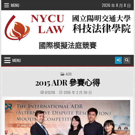
Skip to content
MENU
2026 年 8 月 8 日
國際模擬法庭競賽
MENU
POSTED IN
ADR
2015 ADR 參賽心得
AUTHOR:
PUBLISHED DATE:
EF0216
2015 年 3 月 30 日