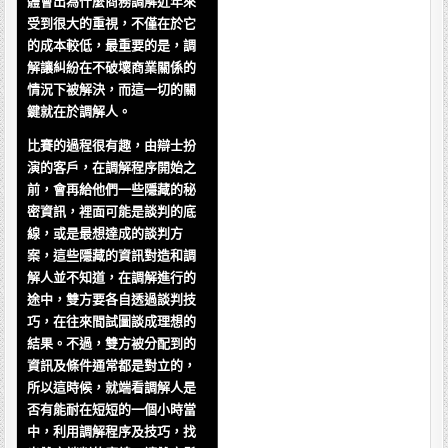
體會出為什麼商務調解近年來
受到很大的重視，不僅在於它
的成本較低，最重要的是，調
解讓糾紛在不破壞商業關係的
情況下被解決，而這一切的關
鍵就在於調解人。
比賽的過程很有趣，由辯士扮
演的客戶，在調解程序開始之
前，會再給他們一些隱藏的秘
密資訊，裡面可能是談判的底
線，或是最想達成的談判方
案，這些隱藏的資訊對造和調
解人並不知道，在調解進行的
途中，雙方要各自透過談判技
巧，在往來間試圖談成理想的
結果。不過，雙方被分配到的
資訊及條件通常都是對立的，
所以這時候，就端看調解人是
否有能耐在短短的一個小時當
中，利用調解程序及技巧，找