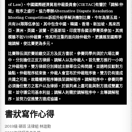
of Law)、中國國際經濟貿易仲裁委員會(CIETAC)有鑒於「調解/仲
裁」程序之盛行，協力舉辦Alternative Dispute Resolution
Mooting Competition訴訟外紛爭解決機制比賽，今年為第五屆，
共有24隊隊伍參加，其中包含中國、韓國、香港、新加坡、馬來西
亞、澳洲、英國、波蘭、巴基斯坦、印度等各國法學菁英參加。其規
模雖不如VIS仲裁賽，惟其所注重的面向除仲裁外，更擴展至國際爭
端調解，使比賽更為多元。
比賽隊伍須於賽前繳交正方及反方書狀，參賽同學共須於六場比賽
中，分別擔任正反方律師、調解人以及仲裁人。首先雙方進行一小時
之仲裁程序，雙方律師分別陳述主辦單位公佈問題，並適時反駁對方
論點。仲裁程序結束後，仲裁人會宣布於仲裁程序後，雙方仍有達成
共識之可能，故職權將程序轉換至調解程序。調解程序中，參賽同學
必須擔任雙方之客戶以及律師，於談判桌上盡可能與對方達成雙贏方
案，並守護公司基本利益；調解人則需於調解程序中，主導調解程
序，並努力促進雙方達成協議。
書狀寫作心得
2013級 碩班 法律組 林誼勳