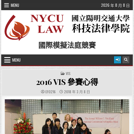
Skip to content
MENU
2026 年 8 月 8 日
國際模擬法庭競賽
MENU
POSTED IN
VIS
2016 VIS 參賽心得
AUTHOR:
PUBLISHED DATE:
EF0216
2018 年 3 月 8 日